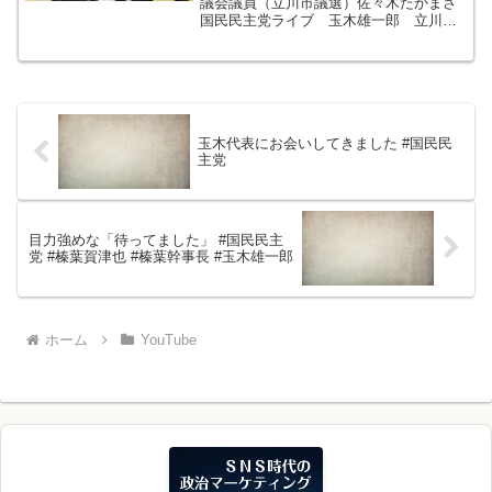
議会議員（立川市議選）佐々木たかまさ
国民民主党ライブ 玉木雄一郎 立川市
議会議員（立川市議選）佐々木たかまさ
玉木代表にお会いしてきました #国民民
主党
目力強めな「待ってました」 #国民民主
党 #榛葉賀津也 #榛葉幹事長 #玉木雄一郎
ホーム
YouTube