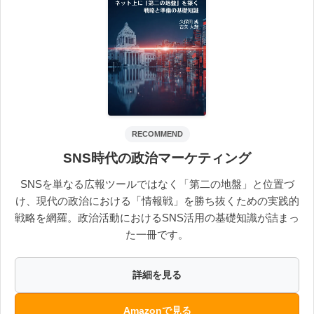
RECOMMEND
SNS時代の政治マーケティング
SNSを単なる広報ツールではなく「第二の地盤」と位置づ
け、現代の政治における「情報戦」を勝ち抜くための実践的
戦略を網羅。政治活動におけるSNS活用の基礎知識が詰まっ
た一冊です。
詳細を見る
Amazonで見る